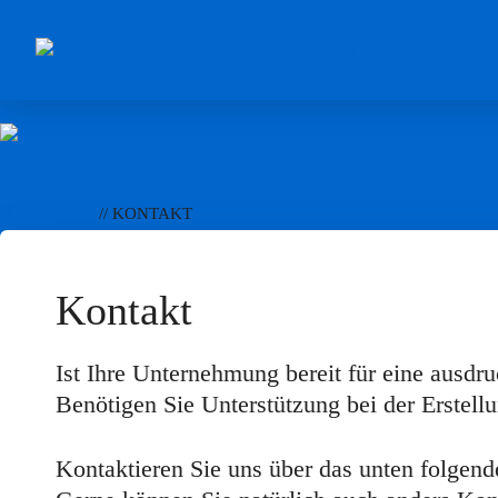
Zum
Inhalt
springen
STARTSEITE
//
KONTAKT
Kontakt
Ist Ihre Unternehmung bereit für eine ausdr
Benötigen Sie Unterstützung bei der Erstel
Kontaktieren Sie uns über das unten folgend