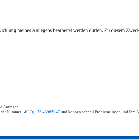
bwicklung meines Anliegens bearbeitet werden dürfen. Zu diesem Zwec
nd Anfragen.
er der Nummer
+49 (0) 176 48985047
und können schnell Probleme lösen und Ihre A