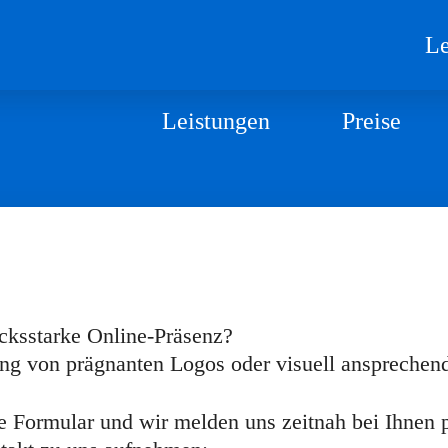
Le
Leistungen
Preise
ucksstarke Online-Präsenz?
lung von prägnanten Logos oder visuell ansprechen
e Formular und wir melden uns zeitnah bei Ihnen p