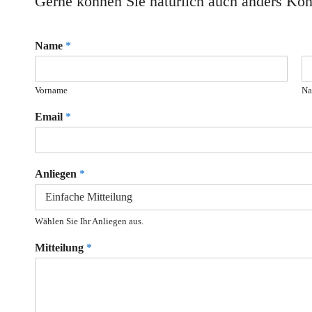
Gerne können Sie natürlich auch anders Kon
Name
*
Vorname
Na
Email
*
Anliegen
*
Wählen Sie Ihr Anliegen aus.
Mitteilung
*