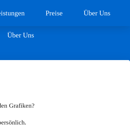
istungen
Preise
Über Uns
Über Uns
den Grafiken?
ersönlich.