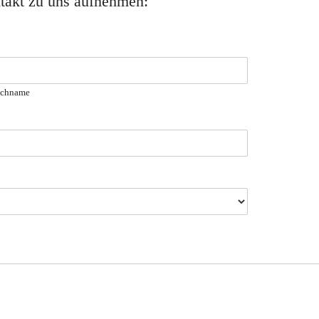
takt zu uns aufnehmen:
chname